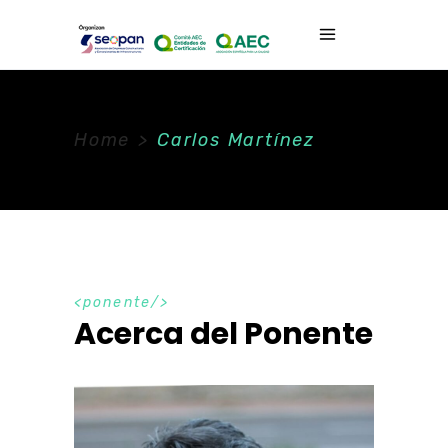
Home
>
Carlos Martínez
ponente
Acerca del Ponente